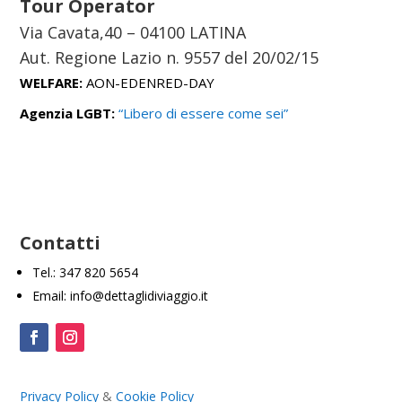
Tour Operator
Via Cavata,40 – 04100 LATINA
Aut. Regione Lazio n. 9557 del
20/02/15
WELFARE:
AON-EDENRED-DAY
Agenzia LGBT:
“Libero di essere come sei”
Contatti
Tel.: 347 820 5654
Email: info@dettaglidiviaggio.it
Privacy Policy
&
Cookie Policy