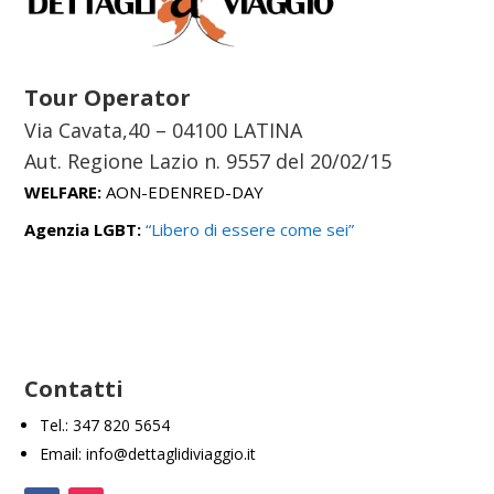
Tour Operator
Via Cavata,40 – 04100 LATINA
Aut. Regione Lazio n. 9557 del
20/02/15
WELFARE:
AON-EDENRED-DAY
Agenzia LGBT:
“Libero di essere come sei”
Contatti
Tel.: 347 820 5654
Email: info@dettaglidiviaggio.it