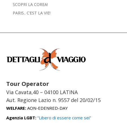
SCOPRI LA COREA!
PARIS.. C’EST LA VIE!
Tour Operator
Via Cavata,40 – 04100 LATINA
Aut. Regione Lazio n. 9557 del
20/02/15
WELFARE:
AON-EDENRED-DAY
Agenzia LGBT:
“Libero di essere come sei”