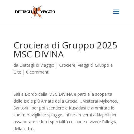
Crociera di Gruppo 2025
MSC DIVINA
da
Dettagli di Viaggio
|
Crociere
,
Viaggi di Gruppo e
Gite
|
0 commenti
Sali a Bordo della MSC DIVINA e parti alla scoperta
delle Isole più Amate della Grecia … visiterai Mykonos,
Santorini per poi scendere a Kusadasi e ammirare le
sue meravigliose spiagge. Infine arriverai a Napoli per
assaporare le loro specialità culinarie e vivere l’allegria
della città .