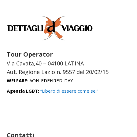
Tour Operator
Via Cavata,40 – 04100 LATINA
Aut. Regione Lazio n. 9557 del
20/02/15
WELFARE:
AON-EDENRED-DAY
Agenzia LGBT:
“Libero di essere come sei”
Contatti