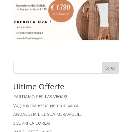
Cerca
Ultime Offerte
PARTIAMO PER LAS VEGAS!
Voglia di mare? Un giorno in barca…
ANDALUSIA E LE SUA MERAVIGLIE…
SCOPRI LA COREA!
PARIS.. C’EST LA VIE!