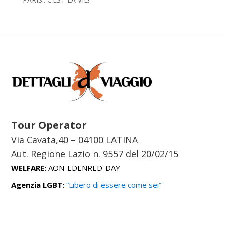
Tour Operator
Via Cavata,40 – 04100 LATINA
Aut. Regione Lazio n. 9557 del
20/02/15
WELFARE:
AON-EDENRED-DAY
Agenzia LGBT:
“Libero di essere come sei”