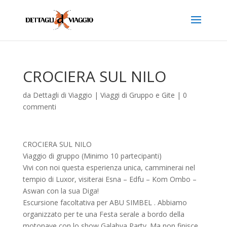
CROCIERA SUL NILO
da
Dettagli di Viaggio
|
Viaggi di Gruppo e Gite
|
0
commenti
CROCIERA SUL NILO
Viaggio di gruppo (Minimo 10 partecipanti)
Vivi con noi questa esperienza unica, camminerai nel
tempio di Luxor, visiterai Esna – Edfu – Kom Ombo –
Aswan con la sua Diga!
Escursione facoltativa per ABU SIMBEL . Abbiamo
organizzato per te una Festa serale a bordo della
motonave con lo show Galabya Party. Ma non finisce