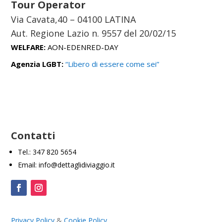
Tour Operator
Via Cavata,40 – 04100 LATINA
Aut. Regione Lazio n. 9557 del
20/02/15
WELFARE:
AON-EDENRED-DAY
Agenzia LGBT:
“Libero di essere come sei”
Contatti
Tel.: 347 820 5654
Email: info@dettaglidiviaggio.it
Privacy Policy
&
Cookie Policy