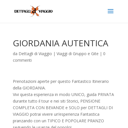
GIORDANIA AUTENTICA
da
Dettagli di Viaggio
|
Viaggi di Gruppo e Gite
|
0
commenti
Prenotazioni aperte per questo Fantastico Itinerario
della GIORDANIA.
Vivi questa esperienza in modo UNICO, guida PRIVATA
durante tutto il tour e nei siti Storici, PENSIONE
COMPLETA CON BEVANDE e SOLO per DETTAGLI DI
VIAGGIO potrai vivere un’esperienza Fantastica
pranzando con un TIPICO E POPOLARE PRANZO
seguendo le usanze del popolo!