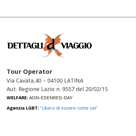
Tour Operator
Via Cavata,40 – 04100 LATINA
Aut. Regione Lazio n. 9557 del
20/02/15
WELFARE:
AON-EDENRED-DAY
Agenzia LGBT:
“Libero di essere come sei”