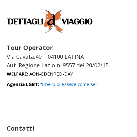
Tour Operator
Via Cavata,40 – 04100 LATINA
Aut. Regione Lazio n. 9557 del
20/02/15
WELFARE:
AON-EDENRED-DAY
Agenzia LGBT:
“Libero di essere come sei”
Contatti